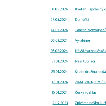
31.05.2024
Květen - společný 
27.05.2024
Den dětí
14.03.2024
Taneční vystoupení
05.03.2024
Vyrábíme
26.02.2024
Návštěva hasičské 
31.01.2024
Naši tučňáci
25.01.2024
Školní družina hledá
17.01.2024
ZIMA, ZINA, ZIMIČ
15.01.2024
Český rozhlas
21.12.2023
Zpíváme našim kuc