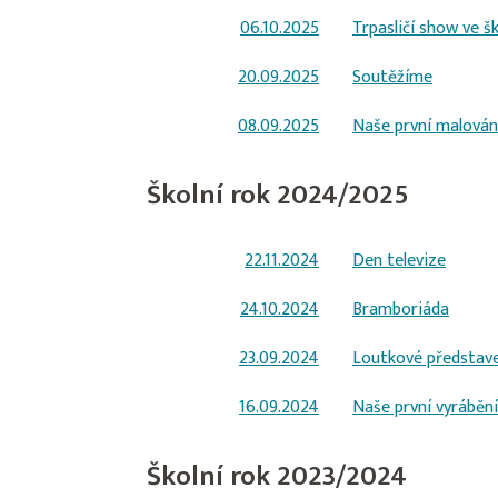
06.10.2025
Trpasličí show ve šk
20.09.2025
Soutěžíme
08.09.2025
Naše první malován
Školní rok 2024/2025
22.11.2024
Den televize
24.10.2024
Bramboriáda
23.09.2024
Loutkové představe
16.09.2024
Naše první vyrábění
Školní rok 2023/2024