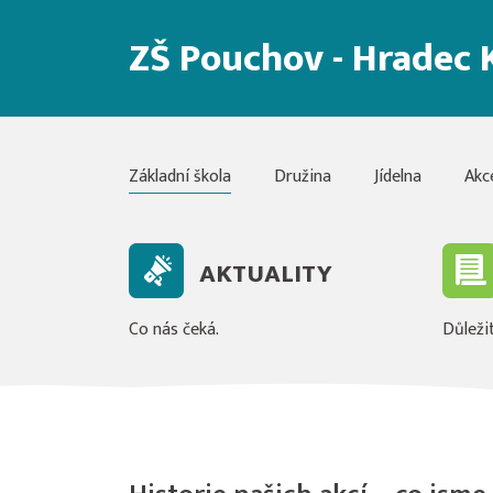
ZŠ Pouchov - Hradec 
Základní škola
Družina
Jídelna
Akc
AKTUALITY
Co nás čeká.
Důležit