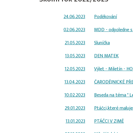
24.06.2023
Poděkování
02.06.2023
MDD - odpoledne s 
21.05.2023
Sluníčka
13.05.2023
DEN MATEK
12.05.2023
Výlet - Miletín - 
13.04.2023
ČARODĚJNICKÉ PŘ
10.02.2023
Beseda na téma " Le
29.01.2023
Ptáčci,které maluj
13.01.2023
PTÁČCI V ZIMĚ