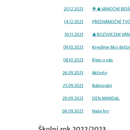
20.12.2023
🌟🎄VÁNOČNÍ BES
14.12.2023
PŘEDVÁNOČNÍ TV
30.11.2023
🎄ROZSVÍCENÍ VÁ
09.10.2023
Kreslíme Můj deštn
08.10.2023
Říjen u nás
26.09.2023
Aktivity
25.09.2023
Bubnování
20.09.2023
DEN MANDAL
06.09.2023
Naše hry
Školní rok 2022/2023