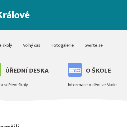
Králové
e školy
Volný čas
Fotogalerie
Svěřte se
ÚŘEDNÍ DESKA
O ŠKOLE
á sdělení školy
Informace o dění ve škole.