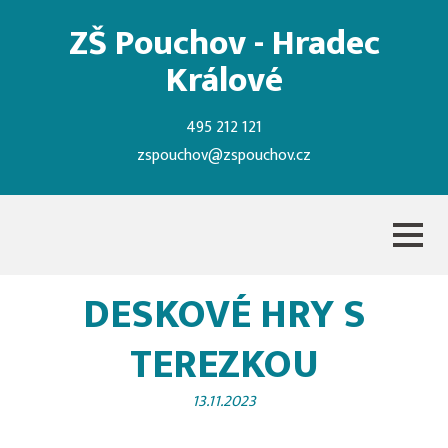
ZŠ Pouchov - Hradec
Králové
495 212 121
zspouchov@zspouchov.cz
DESKOVÉ HRY S
TEREZKOU
13.11.2023