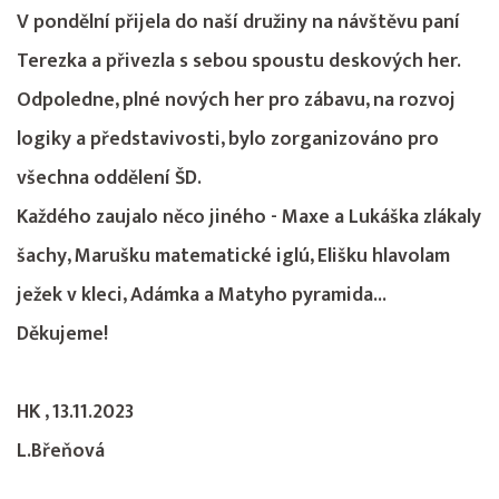
V pondělní přijela do naší družiny na návštěvu paní
Terezka a přivezla s sebou spoustu deskových her.
Odpoledne, plné nových her pro zábavu, na rozvoj
logiky a představivosti, bylo zorganizováno pro
všechna oddělení ŠD.
Každého zaujalo něco jiného - Maxe a Lukáška zlákaly
šachy, Marušku matematické iglú, Elišku hlavolam
ježek v kleci, Adámka a Matyho pyramida...
Děkujeme!
HK , 13.11.2023
L.Břeňová