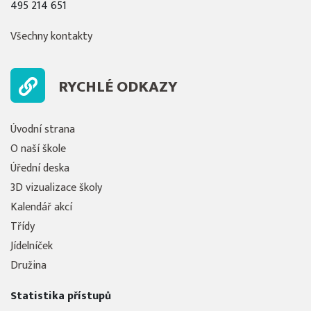
495 214 651
Všechny kontakty
RYCHLÉ ODKAZY
Úvodní strana
O naší škole
Úřední deska
3D vizualizace školy
Kalendář akcí
Třídy
Jídelníček
Družina
Statistika přístupů