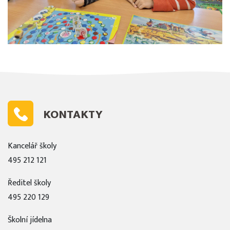
KONTAKTY
Kancelář školy
495 212 121
Ředitel školy
495 220 129
Školní jídelna