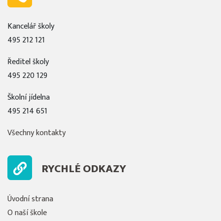
Kancelář školy
495 212 121
Ředitel školy
495 220 129
Školní jídelna
495 214 651
Všechny kontakty
RYCHLÉ ODKAZY
Úvodní strana
O naší škole