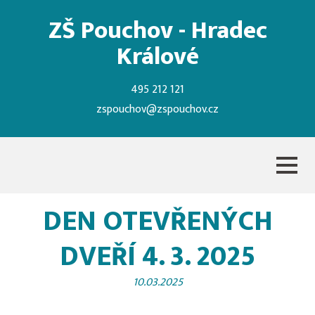
ZŠ Pouchov - Hradec
Králové
495 212 121
zspouchov@zspouchov.cz
DEN OTEVŘENÝCH
DVEŘÍ 4. 3. 2025
10.03.2025