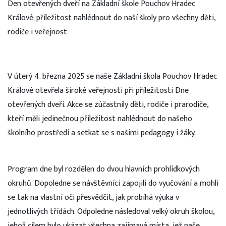
Den otevřených dveří na Základní škole Pouchov Hradec
Králové; příležitost nahlédnout do naší školy pro všechny děti,
rodiče i veřejnost
V úterý 4. března 2025 se naše Základní škola Pouchov Hradec
Králové otevřela široké veřejnosti při příležitosti Dne
otevřených dveří. Akce se zúčastnily děti, rodiče i prarodiče,
kteří měli jedinečnou příležitost nahlédnout do našeho
školního prostředí a setkat se s našimi pedagogy i žáky.
Program dne byl rozdělen do dvou hlavních prohlídkových
okruhů. Dopoledne se návštěvníci zapojili do vyučování a mohli
se tak na vlastní oči přesvědčit, jak probíhá výuka v
jednotlivých třídách. Odpoledne následoval velký okruh školou,
jehož cílem bylo ukázat všechna zajímavá místa, jež naše