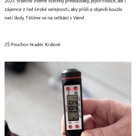
2025. Srdečně zveme všechny předškoláky, jejich rodiče, ale i
zájemce z řad široké veřejnosti, aby přišli a objevili kouzlo
naší školy. Těšíme se na setkání s Vámi!
ZŠ Pouchov Hradec Králové