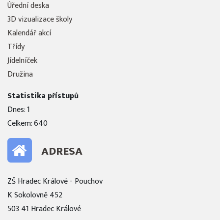
Úřední deska
3D vizualizace školy
Kalendář akcí
Třídy
Jídelníček
Družina
Statistika přístupů
Dnes: 1
Celkem: 640
ADRESA
ZŠ Hradec Králové - Pouchov
K Sokolovně 452
503 41 Hradec Králové