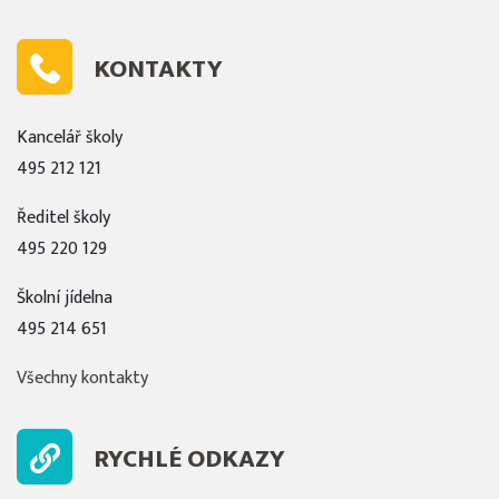
KONTAKTY
Kancelář školy
495 212 121
Ředitel školy
495 220 129
Školní jídelna
495 214 651
Všechny kontakty
RYCHLÉ ODKAZY