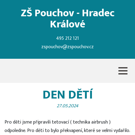
ZŠ Pouchov - Hradec
Králové
495 212 121
zspouchov@zspouchov.cz
DEN DĚTÍ
27.05.2024
Pro děti jsme připravili tetovací ( technika airbrush )
odpoledne. Pro děti to bylo překvapení, které se velmi vydařilo.