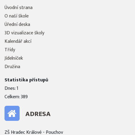
Úvodní strana
O naší škole
Úřední deska
3D vizualizace školy
Kalendář akcí
Třídy
Jídelníček
Družina
Statistika přístupů
Dnes: 1
Celkem: 389
ADRESA
ZŠ Hradec Králové - Pouchov