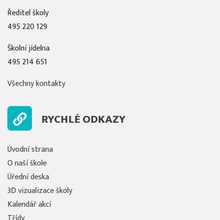
Ředitel školy
495 220 129
Školní jídelna
495 214 651
Všechny kontakty
RYCHLÉ ODKAZY
Úvodní strana
O naší škole
Úřední deska
3D vizualizace školy
Kalendář akcí
Třídy