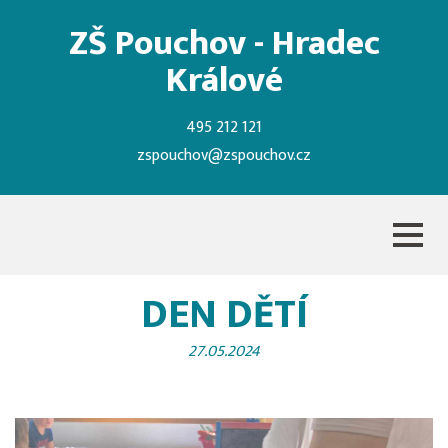
ZŠ Pouchov - Hradec
Králové
495 212 121
zspouchov@zspouchov.cz
DEN DĚTÍ
27.05.2024