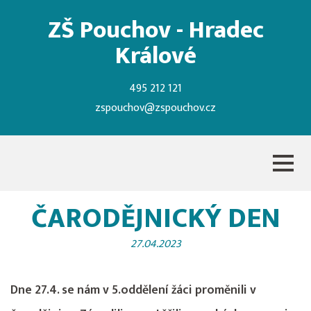
ZŠ Pouchov - Hradec
Králové
495 212 121
zspouchov@zspouchov.cz
ČARODĚJNICKÝ DEN
27.04.2023
Dne 27.4. se nám v 5.oddělení žáci proměnili v