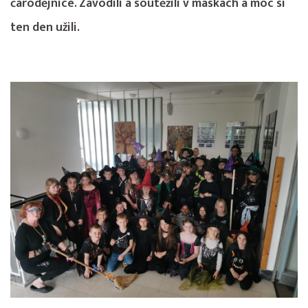
čarodějnice. Závodili a soutěžili v maskách a moc si
ten den užili.