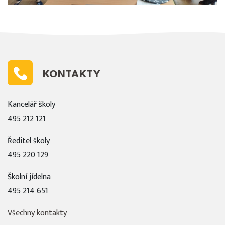
KONTAKTY
Kancelář školy
495 212 121
Ředitel školy
495 220 129
Školní jídelna
495 214 651
Všechny kontakty