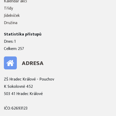
Kalendář akcí
Třídy
Jídelníček
Družina
Statistika přístupů
Dnes: 1
Celkem: 257
ADRESA
ZŠ Hradec Králové - Pouchov
K Sokolovně 452
503 41 Hradec Králové
IČO: 62693123