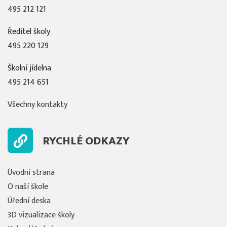
495 212 121
Ředitel školy
495 220 129
Školní jídelna
495 214 651
Všechny kontakty
RYCHLÉ ODKAZY
Úvodní strana
O naší škole
Úřední deska
3D vizualizace školy