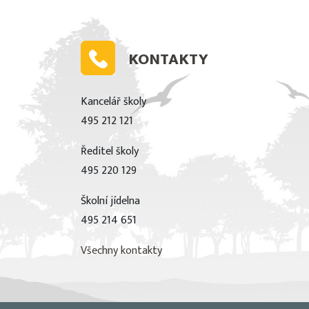
KONTAKTY
Kancelář školy
495 212 121
Ředitel školy
495 220 129
Školní jídelna
495 214 651
Všechny kontakty