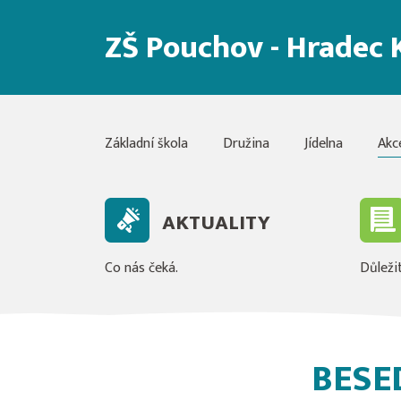
ZŠ Pouchov - Hradec 
Základní škola
Družina
Jídelna
Akc
AKTUALITY
Co nás čeká.
Důležit
BESE