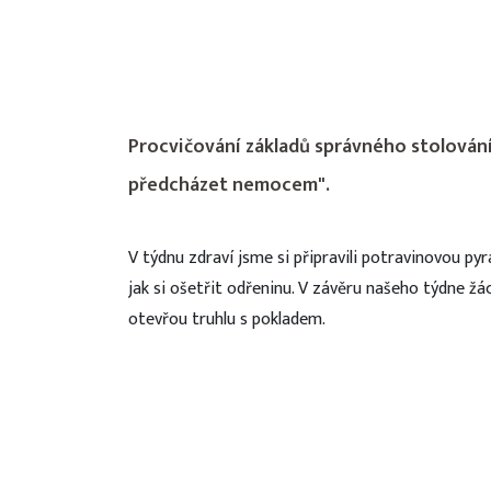
Procvičování základů správného stolování,
předcházet nemocem".
V týdnu zdraví jsme si připravili potravinovou p
jak si ošetřit odřeninu. V závěru našeho týdne žá
otevřou truhlu s pokladem.