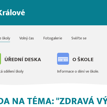
Králové
e školy
Volný čas
Fotogalerie
Svěřte se
ÚŘEDNÍ DESKA
O ŠKOLE
á sdělení školy
Informace o dění ve škole.
DA NA TÉMA: "ZDRAVÁ VÝ