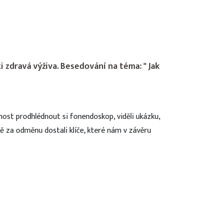
 zdravá výživa. Besedování na téma: " Jak
nost prodhlédnout si fonendoskop, viděli ukázku,
mě za odměnu dostali klíče, které nám v závěru