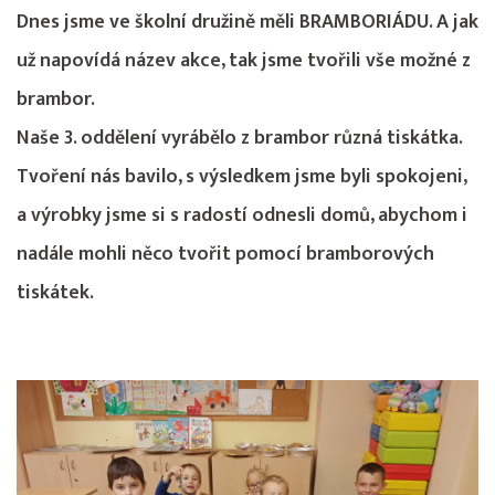
Dnes jsme ve školní družině měli BRAMBORIÁDU. A jak
už napovídá název akce, tak jsme tvořili vše možné z
brambor.
Naše 3. oddělení vyrábělo z brambor různá tiskátka.
Tvoření nás bavilo, s výsledkem jsme byli spokojeni,
a výrobky jsme si s radostí odnesli domů, abychom i
nadále mohli něco tvořit pomocí bramborových
tiskátek.