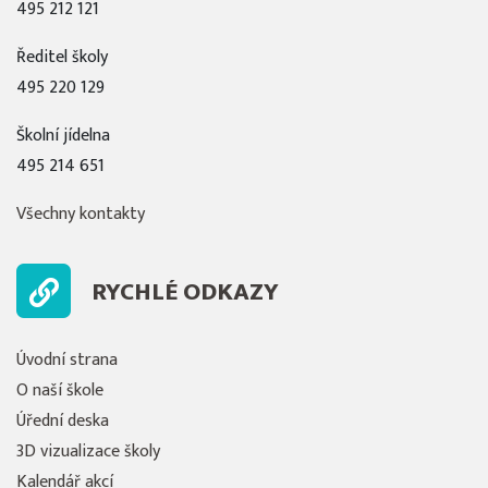
495 212 121
Ředitel školy
495 220 129
Školní jídelna
495 214 651
Všechny kontakty
RYCHLÉ ODKAZY
Úvodní strana
O naší škole
Úřední deska
3D vizualizace školy
Kalendář akcí