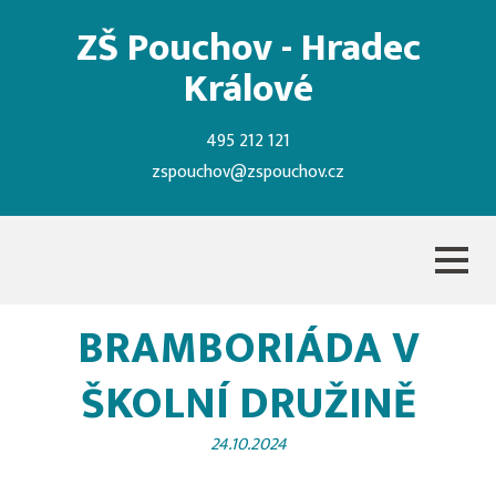
ZŠ Pouchov - Hradec
Králové
495 212 121
zspouchov@zspouchov.cz
BRAMBORIÁDA V
ŠKOLNÍ DRUŽINĚ
24.10.2024