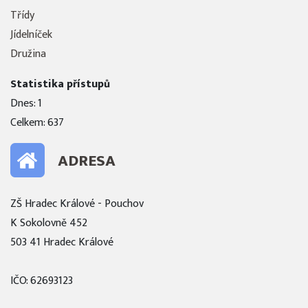
Třídy
Jídelníček
Družina
Statistika přístupů
Dnes: 1
Celkem: 637
ADRESA
ZŠ Hradec Králové - Pouchov
K Sokolovně 452
503 41 Hradec Králové
IČO: 62693123