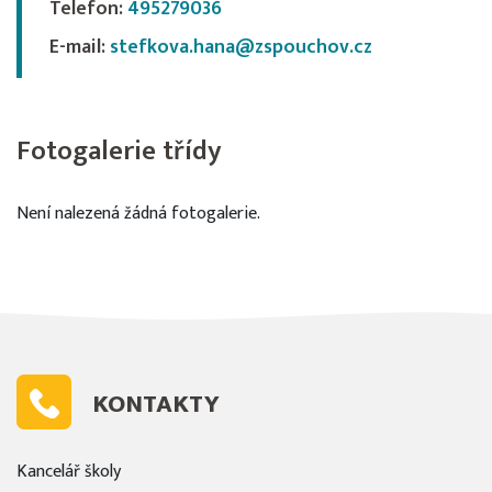
Telefon:
495279036
E-mail:
stefkova.hana@zspouchov.cz
Fotogalerie třídy
Není nalezená žádná fotogalerie.
KONTAKTY
Kancelář školy