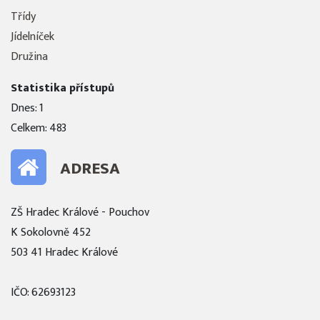
Třídy
Jídelníček
Družina
Statistika přístupů
Dnes: 1
Celkem: 483
ADRESA
ZŠ Hradec Králové - Pouchov
K Sokolovně 452
503 41 Hradec Králové
IČO: 62693123