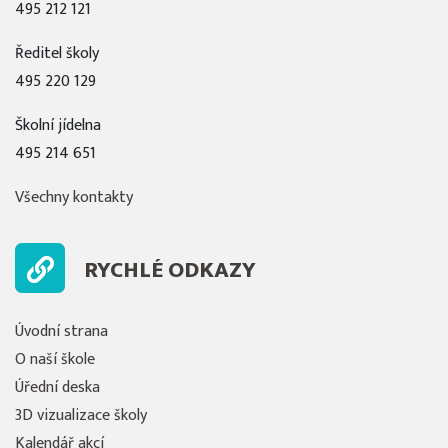
495 212 121
Ředitel školy
495 220 129
Školní jídelna
495 214 651
Všechny kontakty
RYCHLÉ ODKAZY
Úvodní strana
O naší škole
Úřední deska
3D vizualizace školy
Kalendář akcí