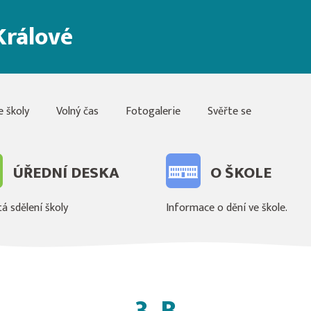
Králové
e školy
Volný čas
Fotogalerie
Svěřte se
ÚŘEDNÍ DESKA
O ŠKOLE
á sdělení školy
Informace o dění ve škole.