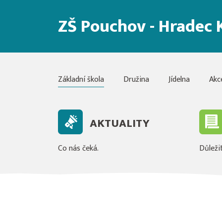
ZŠ Pouchov - Hradec 
Základní škola
Družina
Jídelna
Akc
AKTUALITY
Co nás čeká.
Důležit