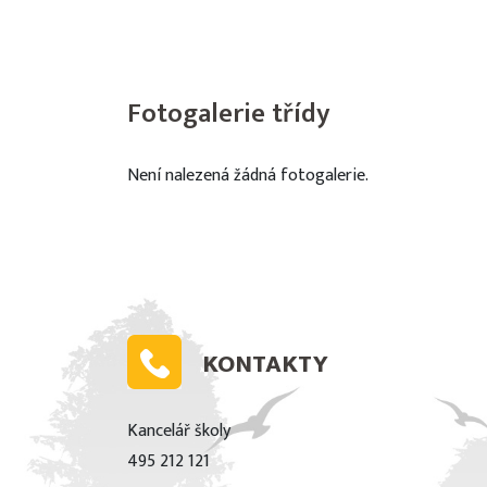
Fotogalerie třídy
Není nalezená žádná fotogalerie.
KONTAKTY
Kancelář školy
495 212 121